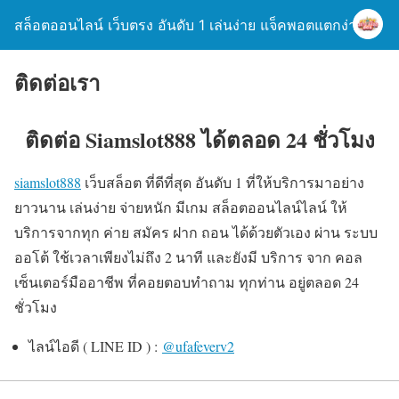
สล็อตออนไลน์ เว็บตรง อันดับ 1 เล่นง่าย แจ็คพอตแตกง่าย
ติดต่อเรา
ติดต่อ Siamslot888 ได้ตลอด 24 ชั่วโมง
siamslot888
เว็บสล็อต ที่ดีที่สุด อันดับ 1 ที่ให้บริการมาอย่าง
ยาวนาน เล่นง่าย จ่ายหนัก มีเกม สล็อตออนไลน์ไลน์ ให้
บริการจากทุก ค่าย สมัคร ฝาก ถอน ได้ด้วยตัวเอง ผ่าน ระบบ
ออโต้ ใช้เวลาเพียงไม่ถึง 2 นาที และยังมี บริการ จาก คอล
เซ็นเตอร์มืออาชีพ ที่คอยตอบทำถาม ทุกท่าน อยู่ตลอด 24
ชั่วโมง
ไลน์ไอดี ( LINE ID )
:
@ufafeverv2